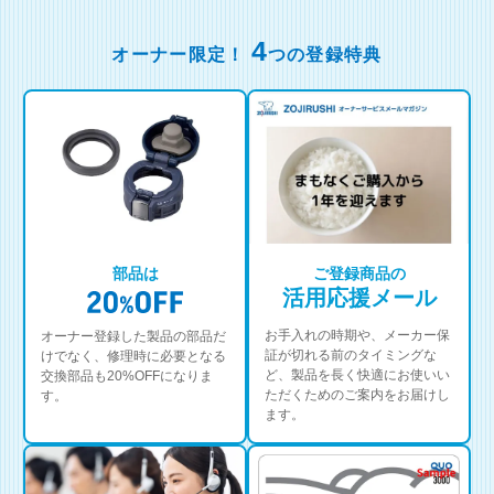
4
オーナー限定！
つの登録特典
部品は
ご登録商品の
活用応援メール
お手入れの時期や、メーカー保
オーナー登録した製品の部品だ
証が切れる前のタイミングな
けでなく、修理時に必要となる
ど、製品を長く快適にお使いい
交換部品も20%OFFになりま
ただくためのご案内をお届けし
す。
ます。