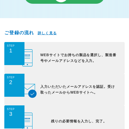
ご登録の流れ
詳しく見る
STEP
1
WEBサイトでお持ちの
製品を選択し、
製造番
号やメールアドレス
などを入力。
STEP
2
入力いただいた
メールアドレスを認証。
受け
取ったメールから
WEBサイトへ。
STEP
3
残りの必要情報を入力し、
完了。