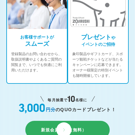
プレゼント
お客様サポートが
や
スムーズ
イベントのご招待
登録製品のお問い合わせから、
象印製品やギフトカード、スポ
取扱説明書やよくあるご質問の
ーツ観戦チケットなどが当たる
閲覧まで、いつでも快適にご利
キャンペーンに応募できます。
用いただけます。
オーナー様限定の特別イベント
も随時開催しています。
毎月抽選で
名様に
円分
のQUOカードプレゼント！
新規会員登録（無料）