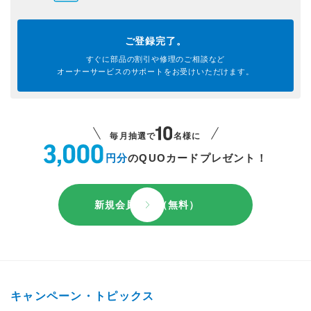
ご登録完了。
すぐに部品の割引や
修理のご相談など
オーナーサービスのサポートを
お受けいただけます。
毎月抽選で
名様に
円分
のQUOカードプレゼント！
新規会員登録（無料）
キャンペーン・トピックス