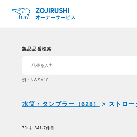
製品品番検索
例：NWSA10
水筒・タンブラー（628）
> ストロー
7件中 341-7件目