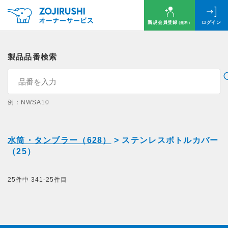
新規会員登録
ログイン
（無料）
製品品番検索
例：NWSA10
水筒・タンブラー（628）
> ステンレスボトルカバー
（25）
25件中 341-25件目