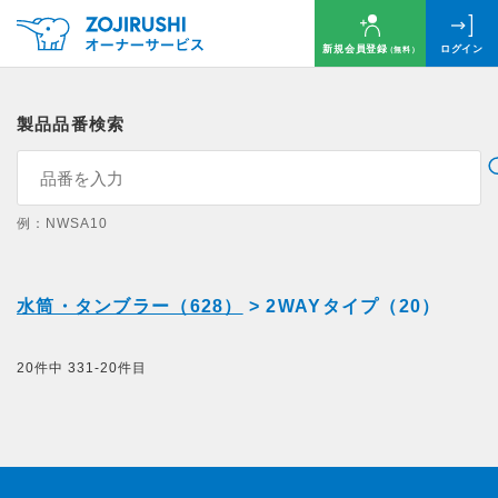
新規会員登録
ログイン
（無料）
製品品番検索
例：NWSA10
水筒・タンブラー（628）
> 2WAYタイプ（20）
20件中 331-20件目