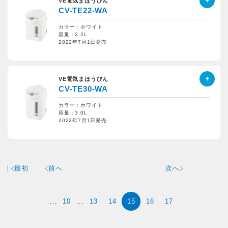
VE電気まほうびん
CV-TE22-WA
カラー：ホワイト
容量：2.2L
2022年7月1日発売
VE電気まほうびん
CV-TE30-WA
カラー：ホワイト
容量：3.0L
2022年7月1日発売
最初
前へ
次へ
...
10
...
13
14
15
16
17