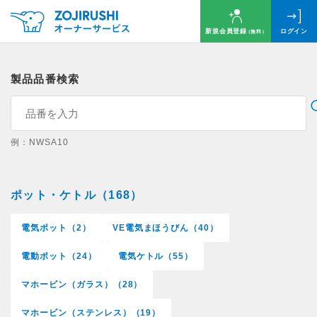
新規会員登録
ログイン
（無料）
製品品番検索
例：NWSA10
ポット・ケトル（168）
電気ポット（2）
VE電気まほうびん（40）
電動ポット（24）
電気ケトル（55）
マホービン（ガラス）（28）
マホービン（ステンレス）（19）