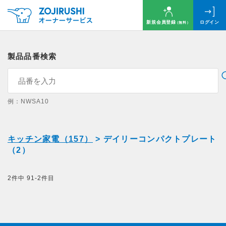
新規会員登録
ログイン
（無料）
製品品番検索
例：NWSA10
キッチン家電（157）
> デイリーコンパクトプレート
（2）
2件中 91-2件目