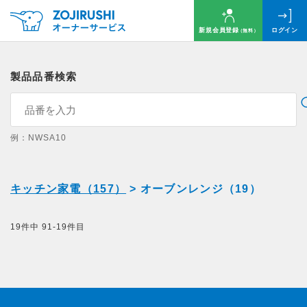
新規会員登録
ログイン
（無料）
製品品番検索
例：NWSA10
キッチン家電（157）
> オーブンレンジ（19）
19件中 91-19件目