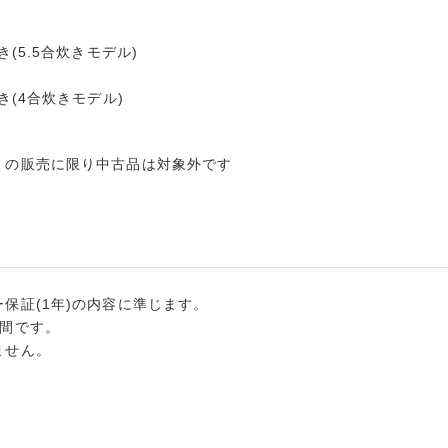
(5.5合炊きモデル)
き(4合炊きモデル)
）の販売に限り中古品は対象外です
保証(1年)の内容に準じます。
年間です。
ません。