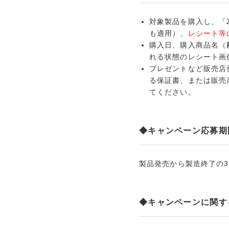
対象製品を購入し、「Z
も適用）、
レシート等
購入日、購入商品名（
れる状態のレシート画
プレゼントなど販売店
る保証書、または販売
てください。
◆キャンペーン応募期
製品発売から製造終了の
◆キャンペーンに関す