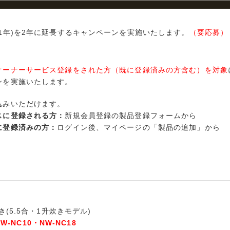
1年)を2年に延長するキャンペーンを実施いたします。
（要応募）
オーナーサービス登録をされた方（既に登録済みの方含む）を対象
ンを実施いたします。
込みいただけます。
スに登録される方：
新規会員登録の製品登録フォームから
に登録済みの方：
ログイン後、マイページの「製品の追加」から
き(5.5合・1升炊きモデル)
NW-NC10・NW-NC18