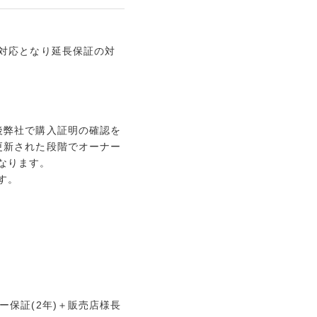
対応となり延長保証の対
後弊社で購入証明の確認を
更新された段階でオーナー
なります。
す。
保証(2年)＋販売店様長