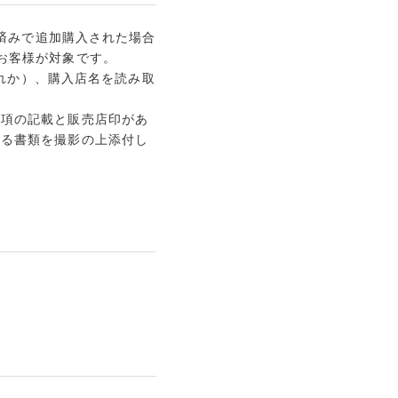
録済みで追加購入された場合
お客様が対象です。
れか）、購入店名を読み取
事項の記載と販売店印があ
かる書類を撮影の上添付し