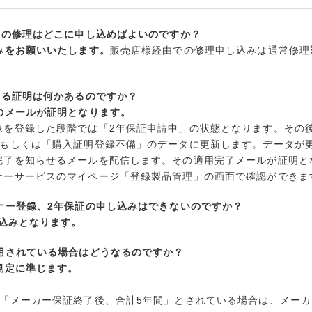
中の修理はどこに申し込めばよいのですか？
みをお願いいたします。
販売店様経由での修理申し込みは通常修理
いる証明は何かあるのですか？
のメールが証明となります。
像を登録した段階では「2年保証申請中」の状態となります。その
 もしくは「購入証明登録不備」のデータに更新します。データが
完了を知らせるメールを配信します。その適用完了メールが証明と
ナーサービスのマイページ「登録製品管理」の画面で確認ができま
ナー登録、2年保証の申し込みはできないのですか？
し込みとなります。
適用されている場合はどうなるのですか？
規定に準じます。
「メーカー保証終了後、合計5年間」とされている場合は、メーカー