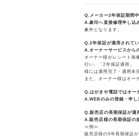
Q.メーカー2年保証期間
A.象印へ直接修理申し込
象外となります。
Q.2年保証が適用されて
A.オーナーサービスから
オーナー様がレシート画
行い、「2年保証適用」
様には適用完了・適用未
また、オーナー様はオー
Q.はがきや電話ではオー
A.WEBのみの登録・申
Q.販売店の長期保証が
A.販売店様の長期保証の
≪例≫
販売店様の5年長期保証が