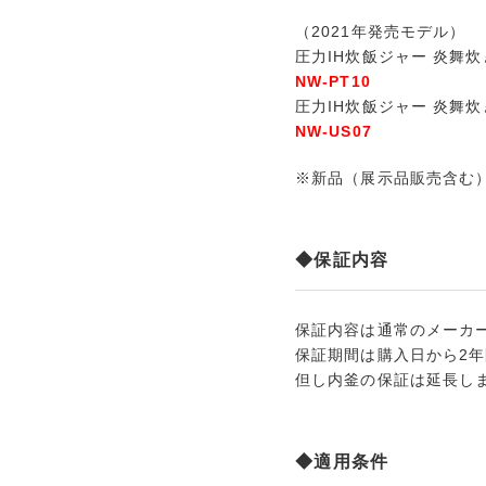
（2021年発売モデル）
圧力IH炊飯ジャー 炎舞炊き
NW-PT10
圧力IH炊飯ジャー 炎舞炊
NW-US07
※新品（展示品販売含む
◆保証内容
保証内容は通常のメーカー
保証期間は購入日から2
但し内釜の保証は延長し
◆適用条件