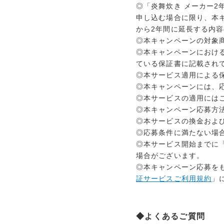
◎「炎舞炊き メーカー
申し込む場合に限り、本
から2年間に延長する内
◎本キャンペーンの対象
◎本キャンペーンにおけ
ている保証書に記載されて
◎本サービス適用による
◎本キャンペーンには、応
◎本サービスの適用には
◎本キャンペーン応募方
◎本サービスの換金およ
◎応募条件に満たない場
◎本サービス開始までに「
場合がございます。
◎本キャンペーン応募を
証サービスご利用規約
」
◆よくあるご質問