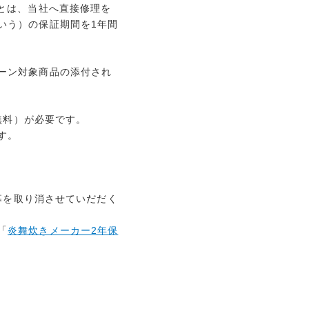
とは、当社へ直接修理を
いう）の保証期間を1年間
ーン対象商品の添付され
。
無料）が必要です。
す。
応募を取り消させていだだく
「
炎舞炊きメーカー2年保