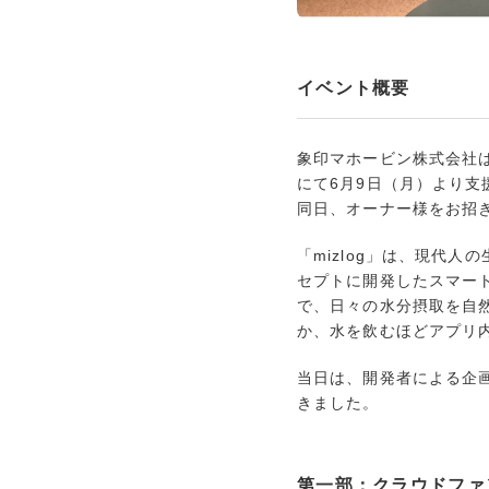
イベント概要
象印マホービン株式会社は
にて6月9日（月）より支
同日、オーナー様をお招き
「mizlog」は、現代
セプトに開発したスマー
で、日々の水分摂取を自
か、水を飲むほどアプリ
当日は、開発者による企画
きました。
第一部：クラウドファ