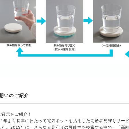
想いのご紹介
た背景をご紹介！
001年より長年にわたって電気ポットを活用した高齢者見守りサー
した。2019年に、さらなる見守りの可能性を模索する中で、「高