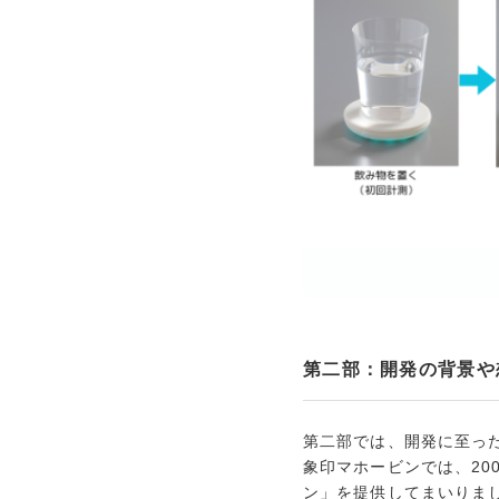
第二部：開発の背景や
第二部では、開発に至っ
象印マホービンでは、2
ン」を提供してまいりま