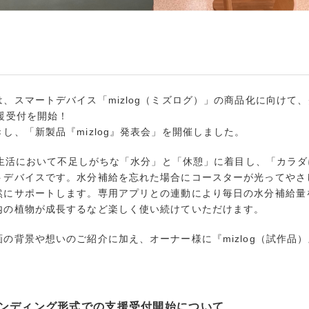
、スマートデバイス「mizlog（ミズログ）」の商品化に向けて
援受付を開始！
し、「新製品『mizlog』発表会」を開催しました。
人の生活において不足しがちな「水分」と「休憩」に着目し、「カラ
トデバイスです。水分補給を忘れた場合にコースターが光ってやさ
然にサポートします。専用アプリとの連動により毎日の水分補給量
内の植物が成長するなど楽しく使い続けていただけます。
の背景や想いのご紹介に加え、オーナー様に『mizlog（試作品
ンディング形式での支援受付開始について