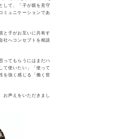
として、「子が親を見守
コミュニケーションであ
親と子がお互いに共有す
会社へコンセプトを相談
思ってもらうにはまだハ
して使いたい」「使って
性を強く感じる「働く世
、お声えをいただきまし