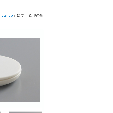
bidango
」にて、象印の新