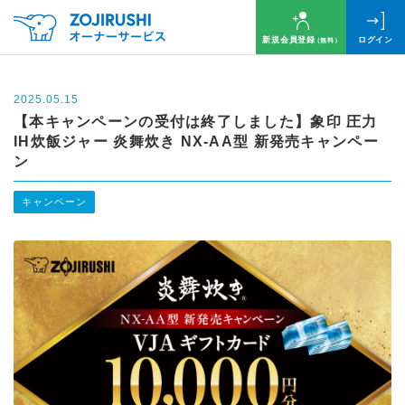
新規会員登録
ログイン
（無料）
2025.05.15
【本キャンペーンの受付は終了しました】象印 圧力
IH炊飯ジャー 炎舞炊き NX-AA型 新発売キャンペー
ン
キャンペーン