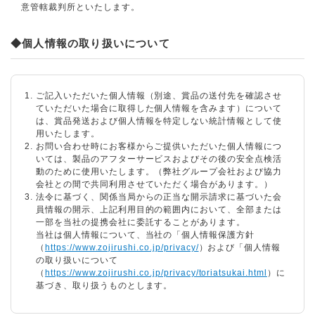
意管轄裁判所といたします。
◆個人情報の取り扱いについて
ご記入いただいた個人情報（別途、賞品の送付先を確認させ
ていただいた場合に取得した個人情報を含みます）について
は、賞品発送および個人情報を特定しない統計情報として使
用いたします。
お問い合わせ時にお客様からご提供いただいた個人情報につ
いては、製品のアフターサービスおよびその後の安全点検活
動のために使用いたします。（弊社グループ会社および協力
会社との間で共同利用させていただく場合があります。）
法令に基づく、関係当局からの正当な開示請求に基づいた会
員情報の開示、上記利用目的の範囲内において、全部または
一部を当社の提携会社に委託することがあります。
当社は個人情報について、当社の「個人情報保護方針
（
https://www.zojirushi.co.jp/privacy/
）および「個人情報
の取り扱いについて
（
https://www.zojirushi.co.jp/privacy/toriatsukai.html
）に
基づき、取り扱うものとします。