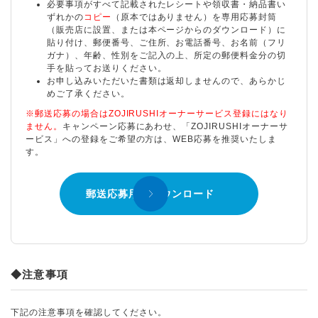
必要事項がすべて記載されたレシートや領収書・納品書い
ずれかの
コピー
（原本ではありません）を専用応募封筒
（販売店に設置、または本ページからのダウンロード）に
貼り付け、郵便番号、ご住所、お電話番号、お名前（フリ
ガナ）、年齢、性別をご記入の上、所定の郵便料金分の切
手を貼ってお送りください。
お申し込みいただいた書類は返却しませんので、あらかじ
めご了承ください。
※郵送応募の場合はZOJIRUSHIオーナーサービス登録にはなり
ません。
キャンペーン応募にあわせ、「ZOJIRUSHIオーナーサ
ービス」への登録をご希望の方は、WEB応募を推奨いたしま
す。
郵送応募用紙ダウンロード
◆注意事項
下記の注意事項を確認してください。