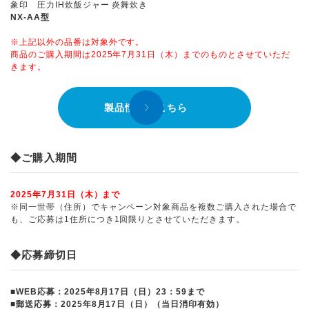
象印 圧力IH炊飯ジャー 炎舞炊き
NX-AA型
※上記以外の品番は対象外です。
商品のご購入期間は2025年7月31日（木）までのものとさせていただ
きます。
製品情報はこちら
◆ご購入期間
2025年7月31日（木）まで
※同一世帯（住所）でキャンペーン対象商品を複数ご購入された場合で
も、ご応募は1住所につき1回限りとさせていただきます。
◆応募締切日
■WEB応募：2025年8月17日（日）23：59まで
■郵送応募：2025年8月17日（日）（当日消印有効）