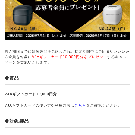
購入期限までに対象製品をご購入され、指定期間中にご応募いただいた
方全員を対象に
VJAギフトカード10,000円分をプレゼント
するキャン
ペーンを実施いたします。
◆賞品
VJAギフトカード10,000円分
VJAギフトカードの使い方や利用方法は
こちら
をご確認ください。
◆対象製品