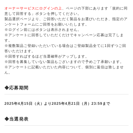
オーナーサービスにログインの上
、ページの下部にあります「規約に同
意して回答する」ボタンを押してください。
製品選択ページより、ご回答いただく製品をお選びいただき、指定のア
ンケートフォームにご回答をお願いいたします。
※ログイン前にはボタンは表示されません。
※アンケートに回答していただくだけでキャンペーン応募は完了しま
す。
※複数製品ご登録いただいている場合はご登録製品全てに1回ずつご回
答いただけます。
※回答すればするほど当選確率がアップします。
※回答を募集していない製品もございますので予めご了承願います。
※アンケートに記載いただいた内容について、個別に返信は致しませ
ん。
◆応募期間
2025年4月15日（火）より2025年4月21日（月）23:59まで
◆当選発表