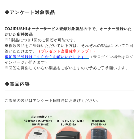
◆アンケート対象製品
ZOJIRUSHIオーナーサービス登録対象製品の中で、オーナー登録いた
だいた所持製品
※1製品につき1回のご回答が可能です。
※複数製品をご登録いただいている方は、それぞれの製品についてご回
答いただけます。
（プレゼント当選確率アップ！）
追加製品登録はこちらからお願いいたします。
（未ログイン場合はログ
インページが開きます）
※回答を募集していない製品もございますので予めご了承願います。
◆賞品内容
ご希望の製品はアンケート回答時にお選びください。