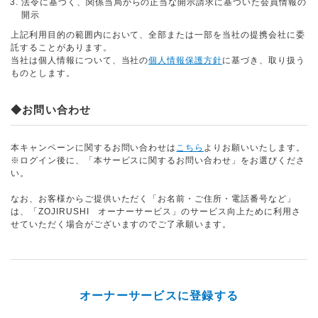
法令に基づく、関係当局からの正当な開示請求に基づいた会員情報の
開示
上記利用目的の範囲内において、全部または一部を当社の提携会社に委
託することがあります。
当社は個人情報について、当社の
個人情報保護方針
に基づき、取り扱う
ものとします。
◆お問い合わせ
本キャンペーンに関するお問い合わせは
こちら
よりお願いいたします。
※ログイン後に、「本サービスに関するお問い合わせ」をお選びくださ
い。
なお、お客様からご提供いただく「お名前・ご住所・電話番号など」
は、「ZOJIRUSHI オーナーサービス」のサービス向上ために利用さ
せていただく場合がございますのでご了承願います。
オーナーサービスに登録する