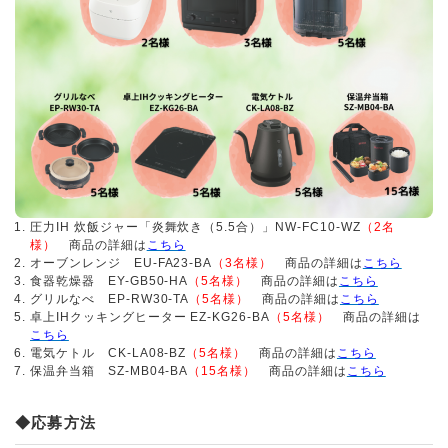
圧力IH 炊飯ジャー「炎舞炊き（5.5合）」NW-FC10-WZ
（2名
様）
商品の詳細は
こちら
オーブンレンジ EU-FA23-BA
（3名様）
商品の詳細は
こちら
食器乾燥器 EY-GB50-HA
（5名様）
商品の詳細は
こちら
グリルなべ EP-RW30-TA
（5名様）
商品の詳細は
こちら
卓上IHクッキングヒーター EZ-KG26-BA
（5名様）
商品の詳細は
こちら
電気ケトル CK-LA08-BZ
（5名様）
商品の詳細は
こちら
保温弁当箱 SZ-MB04-BA
（15名様）
商品の詳細は
こちら
◆応募方法