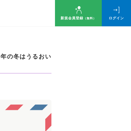
新規会員登録
ログイン
（無料）
今年の冬はうるおい