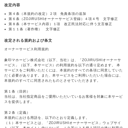
改定内容
第４条（本規約の改定）２項 免責条項の追加
第６条（ZOJIRUSHIオーナーサービス登録）４項４号 文字修正
第８条（本サービス内容）１項 改正民法対応に伴う文言修正
第１１条（著作権） 文字修正
改定される規約および条文
オーナーサービス利用規約
象印マホービン株式会社（以下、当社）は、「ZOJIRUSHIオーナーサ
ービス」（以下、本サービス）の利用規約を以下の通り定めます。 本
サービスをご利用いただくには、本規約のすべての条項に同意していた
だく必要があります。また、本サービスをご利用いただいた場合には、
本規約のすべてに同意されたものとさせていただきます。
第１条（目的）
当社は、当社指定商品をご愛用いただいているお客様を対象に本サービ
スを提供します。
第２条（定義）
本規約における用語を、以下のとおり定義します。
（１）本サービスとは、「ZOJIRUSHIオーナーサービス」ウェブサイ