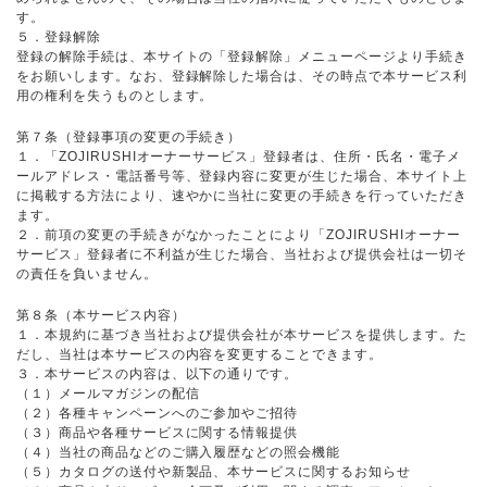
す。
５．登録解除
登録の解除手続は、本サイトの「登録解除」メニューページより手続き
をお願いします。なお、登録解除した場合は、その時点で本サービス利
用の権利を失うものとします。
第７条（登録事項の変更の手続き）
１．「ZOJIRUSHIオーナーサービス」登録者は、住所・氏名・電子メ
ールアドレス・電話番号等、登録内容に変更が生じた場合、本サイト上
に掲載する方法により、速やかに当社に変更の手続きを行っていただき
ます。
２．前項の変更の手続きがなかったことにより「ZOJIRUSHIオーナー
サービス」登録者に不利益が生じた場合、当社および提供会社は一切そ
の責任を負いません。
第８条（本サービス内容）
１．本規約に基づき当社および提供会社が本サービスを提供します。た
だし、当社は本サービスの内容を変更することできます。
３．本サービスの内容は、以下の通りです。
（１）メールマガジンの配信
（２）各種キャンペーンへのご参加やご招待
（３）商品や各種サービスに関する情報提供
（４）当社の商品などのご購入履歴などの照会機能
（５）カタログの送付や新製品、本サービスに関するお知らせ