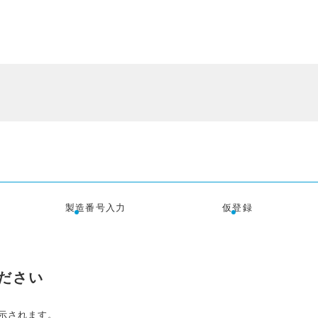
製造番号入力
仮登録
ださい
示されます。