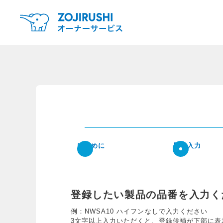
はじめに
品番入力
登録したい製品の品番を入力く
例：NWSA10 ハイフンなしで入力ください
3文字以上入力いただくと、登録候補が下部に表