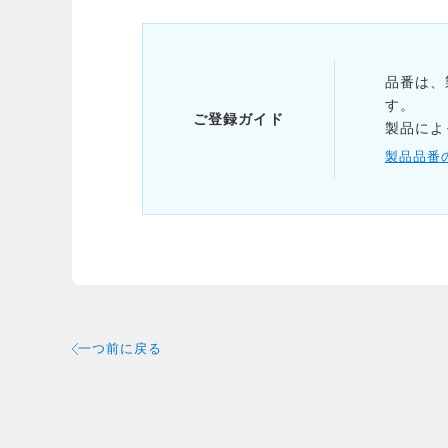
品番は、
す。
ご登録ガイド
製品によ
製品品番
一つ前に戻る