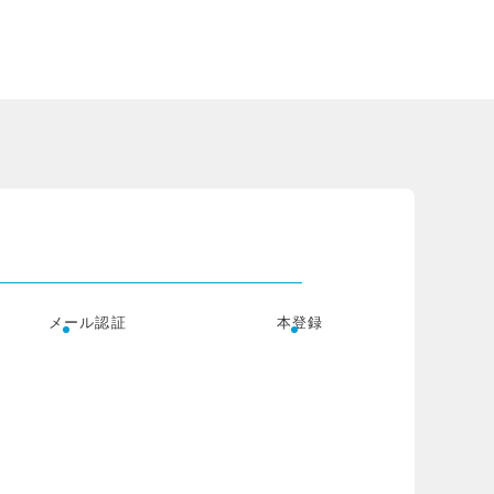
メール認証
本登録