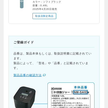
カラー：ソフトブラック
容量：0.48L
2025年4月20日発売
取扱店限定商品
ご登録ガイド
品番は、製品本体もしくは、取扱説明書に記載されてい
ます。
製品によって、「型名」や「品番」と記載されていま
す。
製品品番の確認方法