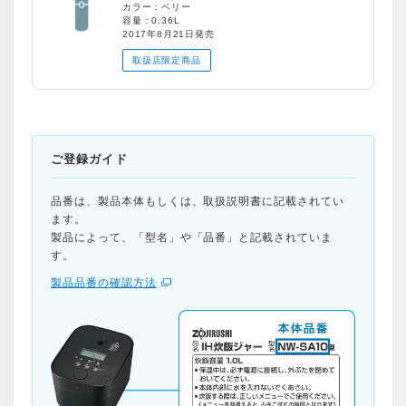
カラー：ベリー
容量：0.36L
2017年8月21日発売
取扱店限定商品
ご登録ガイド
品番は、製品本体もしくは、取扱説明書に記載されてい
ます。
製品によって、「型名」や「品番」と記載されていま
す。
製品品番の確認方法