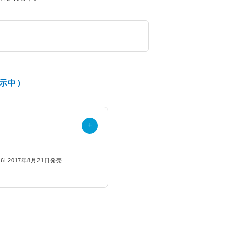
示中）
6L
2017年8月21日発売