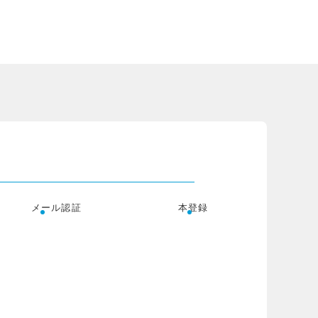
メール認証
本登録