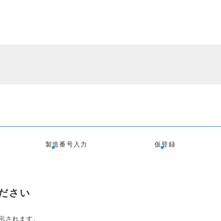
製造番号入力
仮登録
ださい
示されます。