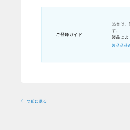
品番は、
す。
ご登録ガイド
製品によ
製品品番
一つ前に戻る