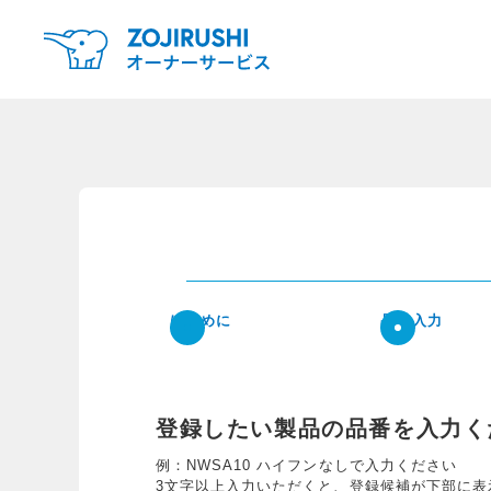
はじめに
品番入力
登録したい製品の品番を入力く
例：NWSA10 ハイフンなしで入力ください
3文字以上入力いただくと、登録候補が下部に表