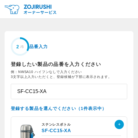
品番入力
登録したい製品の品番を入力ください
例：NWSA10 ハイフンなしで入力ください
3文字以上入力いただくと、登録候補が下部に表示されます。
登録する製品を選んでください（1件表示中）
ステンレスボトル
SF-CC15-XA